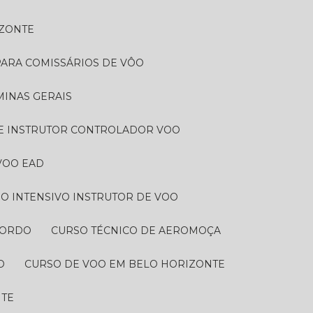
IZONTE
PARA COMISSÁRIOS DE VÔO
MINAS GERAIS
DE INSTRUTOR CONTROLADOR VOO
VOO EAD
SO INTENSIVO INSTRUTOR DE VOO
BORDO​
CURSO TÉCNICO DE AEROMOÇA
O
CURSO DE VOO EM BELO HORIZONTE
NTE