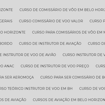
IZONTE
CURSO DE COMISSÁRIO DE VÔO EM BELO HOR
GERAIS
CURSO COMISSÁRIO DE VOO VALOR
CURSO 
LO HORIZONTE
CURSO PARA COMISSÁRIOS DE VÔO EM 
 BORDO
CURSO DE INSTRUTOR DE AVIAÇÃO
CURSO 
DE INSTRUTOR DE VOO DE AVIÃO
CURSO INSTRUTOR DE 
RO ANAC
CURSO DE INSTRUTOR DE VOO PREÇO
CUR
ARA SER AEROMOÇA
CURSO PARA SER COMISSÁRIO DE 
URSO TEÓRICO INSTRUTOR DE VOO EM BH
CURSO DE VO
OS DE AVIAÇÃO
CURSOS DE AVIAÇÃO EM BELO HORIZO