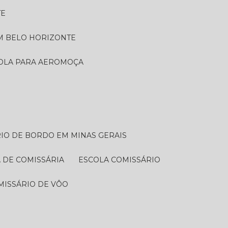
TE
EM BELO HORIZONTE
COLA PARA AEROMOÇA
RIO DE BORDO EM MINAS GERAIS
A DE COMISSÁRIA
ESCOLA COMISSÁRIO
MISSÁRIO DE VÔO