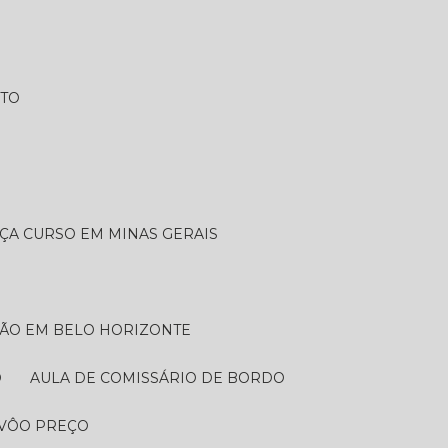
ATO
ÇA CURSO EM MINAS GERAIS
AÇÃO EM BELO HORIZONTE
O
AULA DE COMISSÁRIO DE BORDO​
 VÔO PREÇO