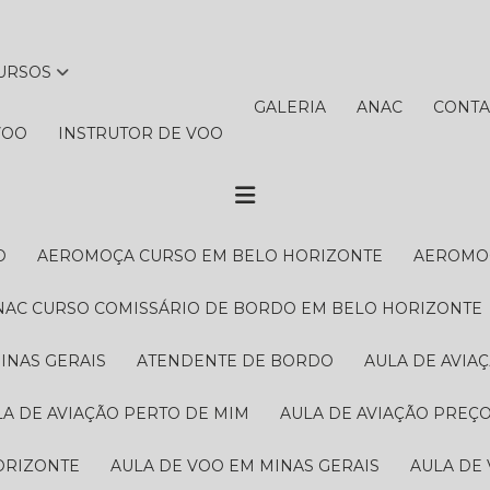
CURSOS
GALERIA
ANAC
CONT
VOO
INSTRUTOR DE VOO
O
AEROMOÇA CURSO EM BELO HORIZONTE
AEROMO
ANAC CURSO COMISSÁRIO DE BORDO EM BELO HORIZONTE
INAS GERAIS
ATENDENTE DE BORDO
AULA DE AVI
ULA DE AVIAÇÃO PERTO DE MIM
AULA DE AVIAÇÃO PREÇ
ORIZONTE
AULA DE VOO EM MINAS GERAIS
AULA DE