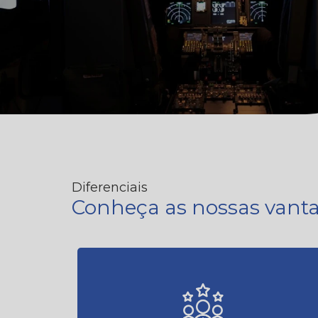
Diferenciais
Conheça as nossas vant