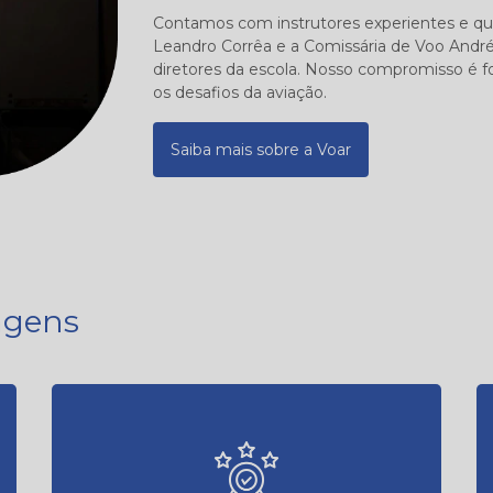
Contamos com instrutores experientes e qua
Leandro Corrêa e a Comissária de Voo Andr
diretores da escola. Nosso compromisso é fo
os desafios da aviação.
Saiba mais sobre a Voar
agens