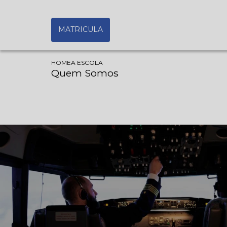
MATRICULA
HOME
A ESCOLA
Quem Somos