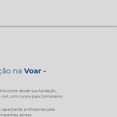
ação na
Voar -
o Horizonte desde sua fundação,
 civil, com cursos para Comissários
capacitando profissionais para
ompanhias aéreas.