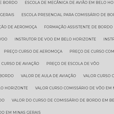
DE BORDO
ESCOLA DE MECÂNICA DE AVIÃO EM BELO H
 GERAIS
ESCOLA PRESENCIAL PARA COMISSÁRIO DE BO
ÇÃO DE AEROMOÇA
FORMAÇÃO ASSISTENTE DE BORDO
 VOO
INSTRUTOR DE VOO EM BELO HORIZONTE
INST
PREÇO CURSO DE AEROMOÇA
PREÇO DE CURSO CO
O CURSO DE AVIAÇÃO
PREÇO DE ESCOLA DE VÔO
 BORDO​
VALOR DE AULA DE AVIAÇÃO
VALOR CURSO 
LO HORIZONTE
VALOR CURSO COMISSÁRIO DE VÔO EM 
O​
VALOR DO CURSO DE COMISSÁRIO DE BORDO​ EM B
O​ EM MINAS GERAIS