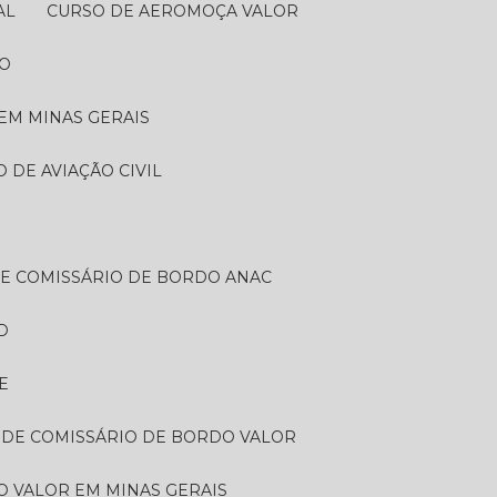
AL
CURSO DE AEROMOÇA VALOR
DO
EM MINAS GERAIS
O DE AVIAÇÃO CIVIL
DE COMISSÁRIO DE BORDO ANAC
D
E
 DE COMISSÁRIO DE BORDO VALOR​
 VALOR​ EM MINAS GERAIS