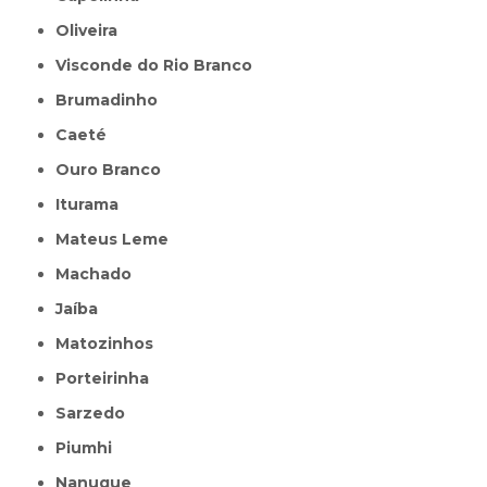
Oliveira
Visconde do Rio Branco
Brumadinho
Caeté
Ouro Branco
Iturama
Mateus Leme
Machado
Jaíba
Matozinhos
Porteirinha
Sarzedo
Piumhi
Nanuque