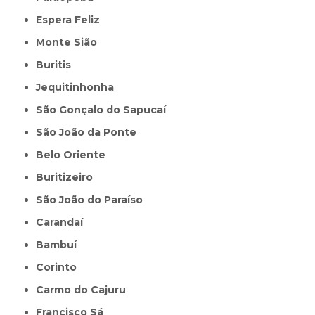
Espera Feliz
Monte Sião
Buritis
Jequitinhonha
São Gonçalo do Sapucaí
São João da Ponte
Belo Oriente
Buritizeiro
São João do Paraíso
Carandaí
Bambuí
Corinto
Carmo do Cajuru
Francisco Sá