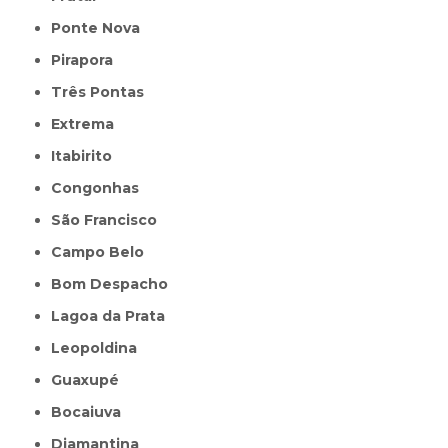
Ponte Nova
Pirapora
Três Pontas
Extrema
Itabirito
Congonhas
São Francisco
Campo Belo
Bom Despacho
Lagoa da Prata
Leopoldina
Guaxupé
Bocaiuva
Diamantina