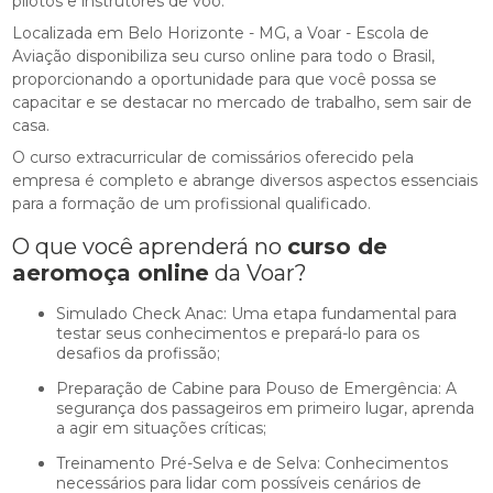
pilotos e instrutores de voo.
Localizada em Belo Horizonte - MG, a Voar - Escola de
Aviação disponibiliza seu curso online para todo o Brasil,
proporcionando a oportunidade para que você possa se
capacitar e se destacar no mercado de trabalho, sem sair de
casa.
O curso extracurricular de comissários oferecido pela
empresa é completo e abrange diversos aspectos essenciais
para a formação de um profissional qualificado.
O que você aprenderá no
curso de
aeromoça online
da Voar?
Simulado Check Anac: Uma etapa fundamental para
testar seus conhecimentos e prepará-lo para os
desafios da profissão;
Preparação de Cabine para Pouso de Emergência: A
segurança dos passageiros em primeiro lugar, aprenda
a agir em situações críticas;
Treinamento Pré-Selva e de Selva: Conhecimentos
necessários para lidar com possíveis cenários de