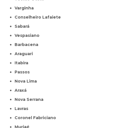
Varginha
Conselheiro Lafaiete
Sabará
Vespasiano
Barbacena
Araguari
Itabira
Passos
Nova Lima
Araxá
Nova Serrana
Lavras
Coronel Fabriciano
Muriaé