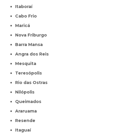
Itaboraí
Cabo Frio
Maricá
Nova Friburgo
Barra Mansa
Angra dos Reis
Mesquita
Teresópolis
Rio das Ostras
Nilópolis
Queimados
Araruama
Resende
Itaguaí