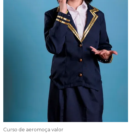
Curso de aeromoça valor