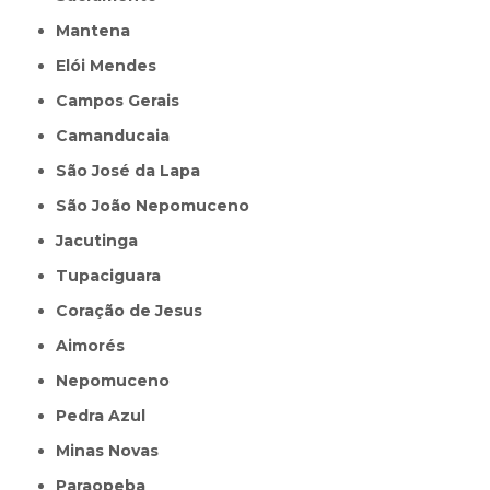
Mantena
Elói Mendes
Campos Gerais
Camanducaia
São José da Lapa
São João Nepomuceno
Jacutinga
Tupaciguara
Coração de Jesus
Aimorés
Nepomuceno
Pedra Azul
Minas Novas
Paraopeba