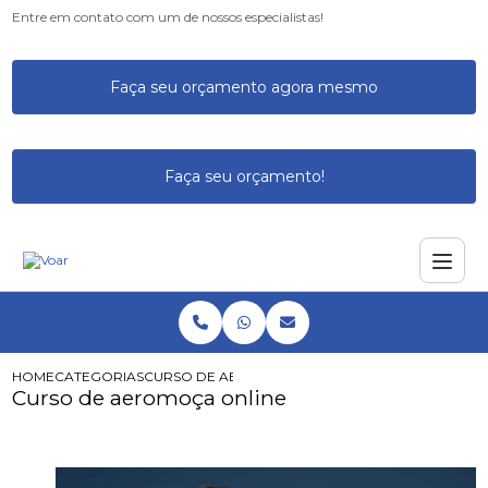
Entre em contato com um de nossos especialistas!
Faça seu orçamento agora mesmo
Faça seu orçamento!
HOME
CATEGORIAS
CURSO DE AEROMOÇA ONLINE
Curso de aeromoça online