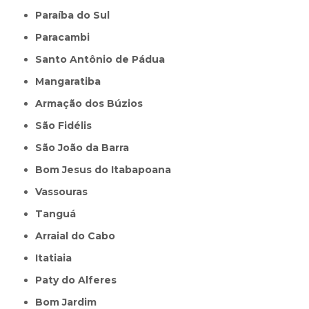
Paraíba do Sul
Paracambi
Santo Antônio de Pádua
Mangaratiba
Armação dos Búzios
São Fidélis
São João da Barra
Bom Jesus do Itabapoana
Vassouras
Tanguá
Arraial do Cabo
Itatiaia
Paty do Alferes
Bom Jardim