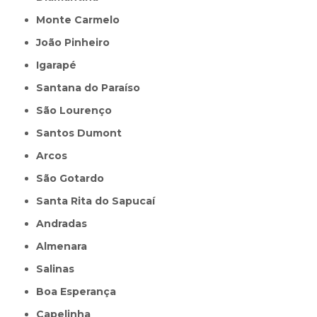
Monte Carmelo
João Pinheiro
Igarapé
Santana do Paraíso
São Lourenço
Santos Dumont
Arcos
São Gotardo
Santa Rita do Sapucaí
Andradas
Almenara
Salinas
Boa Esperança
Capelinha