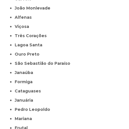
João Monlevade
Alfenas
Viçosa
Três Corações
Lagoa Santa
Ouro Preto
São Sebastião do Paraíso
Janaúba
Formiga
Cataguases
Januária
Pedro Leopoldo
Mariana
Frutal