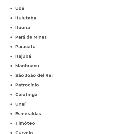
Ubá
Ituiutaba
Itaúna
Pará de Minas
Paracatu
Itajubá
Manhuaçu
São João del Rei
Patrocínio
Caratinga
Unaí
Esmeraldas
Timóteo
Curvelo