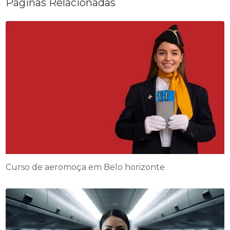
Páginas Relacionadas
Curso de aeromoça em Belo horizonte