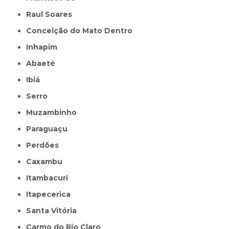
Raul Soares
Conceição do Mato Dentro
Inhapim
Abaeté
Ibiá
Serro
Muzambinho
Paraguaçu
Perdões
Caxambu
Itambacuri
Itapecerica
Santa Vitória
Carmo do Rio Claro