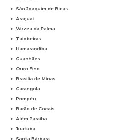
São Joaquim de Bicas
Araçuaí
Várzea da Palma
Taiobeiras
Itamarandiba
Guanhães
Ouro Fino
Brasília de Minas
Carangola
Pompéu
Barão de Cocais
Além Paraíba
Juatuba
Santa Bárbara