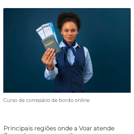
Curso de comissário de bordo online
Principais regiões onde a Voar atende