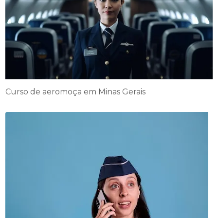
Curso de aeromoça em Minas Gerais