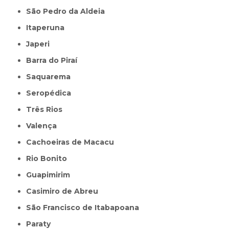
São Pedro da Aldeia
Itaperuna
Japeri
Barra do Piraí
Saquarema
Seropédica
Três Rios
Valença
Cachoeiras de Macacu
Rio Bonito
Guapimirim
Casimiro de Abreu
São Francisco de Itabapoana
Paraty