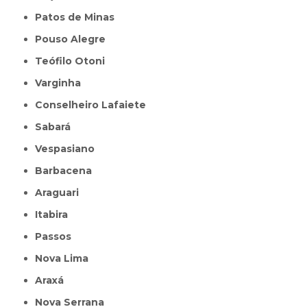
Patos de Minas
Pouso Alegre
Teófilo Otoni
Varginha
Conselheiro Lafaiete
Sabará
Vespasiano
Barbacena
Araguari
Itabira
Passos
Nova Lima
Araxá
Nova Serrana