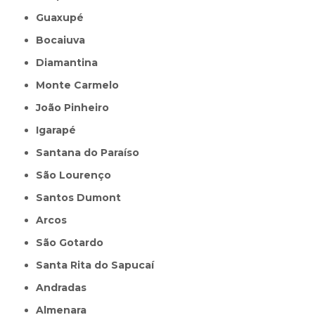
Guaxupé
Bocaiuva
Diamantina
Monte Carmelo
João Pinheiro
Igarapé
Santana do Paraíso
São Lourenço
Santos Dumont
Arcos
São Gotardo
Santa Rita do Sapucaí
Andradas
Almenara