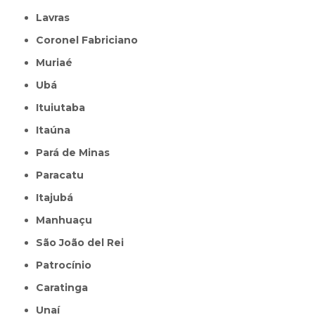
Lavras
Coronel Fabriciano
Muriaé
Ubá
Ituiutaba
Itaúna
Pará de Minas
Paracatu
Itajubá
Manhuaçu
São João del Rei
Patrocínio
Caratinga
Unaí