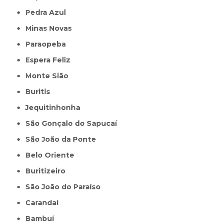
Pedra Azul
Minas Novas
Paraopeba
Espera Feliz
Monte Sião
Buritis
Jequitinhonha
São Gonçalo do Sapucaí
São João da Ponte
Belo Oriente
Buritizeiro
São João do Paraíso
Carandaí
Bambuí