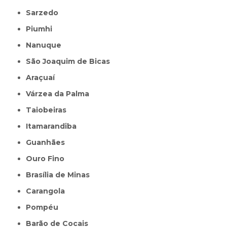
Sarzedo
Piumhi
Nanuque
São Joaquim de Bicas
Araçuaí
Várzea da Palma
Taiobeiras
Itamarandiba
Guanhães
Ouro Fino
Brasília de Minas
Carangola
Pompéu
Barão de Cocais