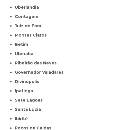
Uberlândia
Contagem
Juiz de Fora
Montes Claros
Betim
Uberaba
Ribeirão das Neves
Governador Valadares
Divinópolis
Ipatinga
Sete Lagoas
Santa Luzia
Ibirité
Poços de Caldas