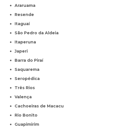
Araruama
Resende
Itaguaí
São Pedro da Aldeia
Itaperuna
Japeri
Barra do Piraí
Saquarema
Seropédica
Três Rios
Valença
Cachoeiras de Macacu
Rio Bonito
Guapimirim