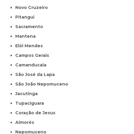
Novo Cruzeiro
Pitangui
Sacramento
Mantena
Elói Mendes
Campos Gerais
Camanducaia
São José da Lapa
São João Nepomuceno
Jacutinga
Tupaciguara
Coração de Jesus
Aimorés
Nepomuceno