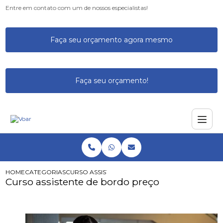
Entre em contato com um de nossos especialistas!
Faça seu orçamento agora mesmo
Faça seu orçamento!
HOME
CATEGORIAS
CURSO ASSISTENTE DE BORDO PREÇO
Curso assistente de bordo preço