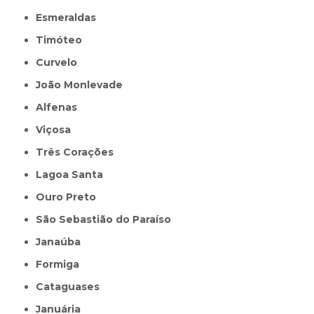
Esmeraldas
Timóteo
Curvelo
João Monlevade
Alfenas
Viçosa
Três Corações
Lagoa Santa
Ouro Preto
São Sebastião do Paraíso
Janaúba
Formiga
Cataguases
Januária