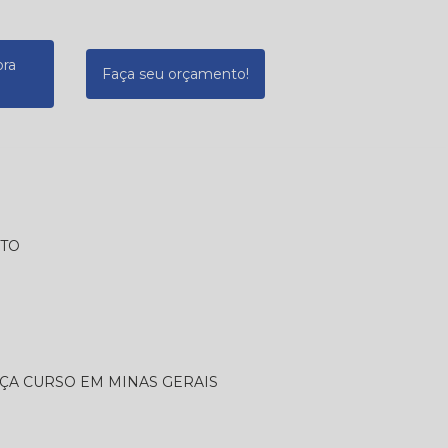
ora
Faça seu orçamento!
ATO
ÇA CURSO EM MINAS GERAIS