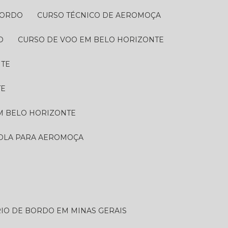
BORDO​
CURSO TÉCNICO DE AEROMOÇA
O
CURSO DE VOO EM BELO HORIZONTE
NTE
TE
EM BELO HORIZONTE
COLA PARA AEROMOÇA
RIO DE BORDO EM MINAS GERAIS