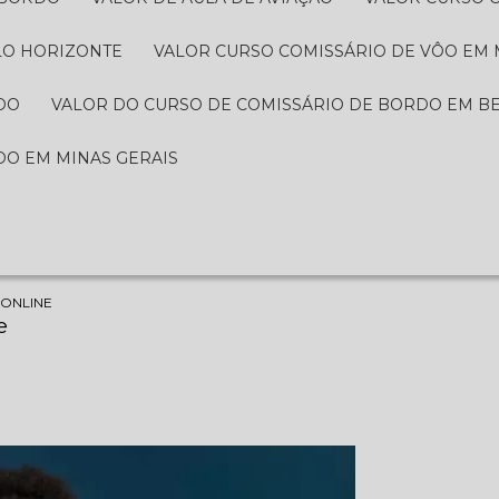
LO HORIZONTE
VALOR CURSO COMISSÁRIO DE VÔO EM 
O​
VALOR DO CURSO DE COMISSÁRIO DE BORDO​ EM B
O​ EM MINAS GERAIS
ONLINE
e