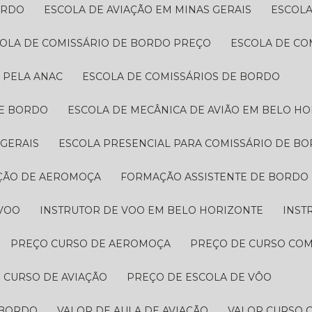
ORDO
ESCOLA DE AVIAÇÃO EM MINAS GERAIS
ESCOL
COLA DE COMISSÁRIO DE BORDO PREÇO​
ESCOLA DE CO
A PELA ANAC
ESCOLA DE COMISSÁRIOS DE BORDO​
DE BORDO
ESCOLA DE MECÂNICA DE AVIÃO EM BELO H
 GERAIS
ESCOLA PRESENCIAL PARA COMISSÁRIO DE BO
ÇÃO DE AEROMOÇA
FORMAÇÃO ASSISTENTE DE BORDO
 VOO
INSTRUTOR DE VOO EM BELO HORIZONTE
INST
PREÇO CURSO DE AEROMOÇA
PREÇO DE CURSO CO
O CURSO DE AVIAÇÃO
PREÇO DE ESCOLA DE VÔO
 BORDO​
VALOR DE AULA DE AVIAÇÃO
VALOR CURSO 