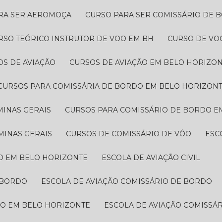
ARA SER AEROMOÇA
CURSO PARA SER COMISSÁRIO DE 
URSO TEÓRICO INSTRUTOR DE VOO EM BH
CURSO DE VO
OS DE AVIAÇÃO
CURSOS DE AVIAÇÃO EM BELO HORIZO
CURSOS PARA COMISSÁRIA DE BORDO EM BELO HORIZON
MINAS GERAIS
CURSOS PARA COMISSÁRIO DE BORDO​ 
MINAS GERAIS
CURSOS DE COMISSÁRIO DE VÔO
ES
ÃO EM BELO HORIZONTE
ESCOLA DE AVIAÇÃO CIVIL
 BORDO​
ESCOLA DE AVIAÇÃO COMISSÁRIO DE BORDO
DO EM BELO HORIZONTE
ESCOLA DE AVIAÇÃO COMISSÁ