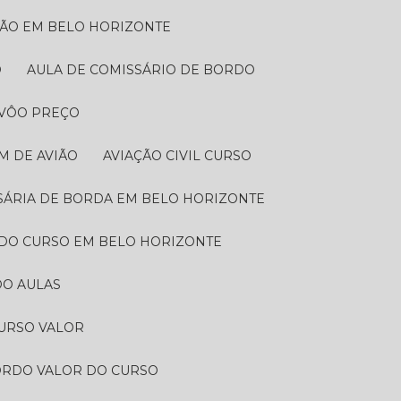
AÇÃO EM BELO HORIZONTE
O
AULA DE COMISSÁRIO DE BORDO​
 VÔO PREÇO
M DE AVIÃO​
AVIAÇÃO CIVIL CURSO
SSÁRIA DE BORDA EM BELO HORIZONTE
RDO CURSO EM BELO HORIZONTE
O AULAS​
URSO VALOR​
BORDO VALOR DO CURSO