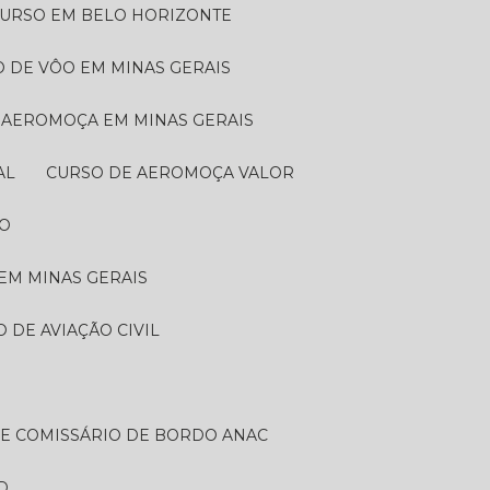
CURSO EM BELO HORIZONTE
O DE VÔO EM MINAS GERAIS
E AEROMOÇA EM MINAS GERAIS
AL
CURSO DE AEROMOÇA VALOR
DO
EM MINAS GERAIS
O DE AVIAÇÃO CIVIL
DE COMISSÁRIO DE BORDO ANAC
D