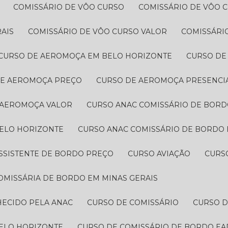
COMISSÁRIO DE VÔO CURSO
COMISSÁRIO DE VÔO 
AIS
COMISSÁRIO DE VÔO CURSO VALOR
COMISSÁRI
CURSO DE AEROMOÇA EM BELO HORIZONTE
CURSO D
DE AEROMOÇA PREÇO
CURSO DE AEROMOÇA PRESENCI
 AEROMOÇA VALOR
CURSO ANAC COMISSÁRIO DE BOR
BELO HORIZONTE
CURSO ANAC COMISSÁRIO DE BORDO 
ASSISTENTE DE BORDO PREÇO
CURSO AVIAÇÃO
CURS
COMISSÁRIA DE BORDO EM MINAS GERAIS
HECIDO PELA ANAC
CURSO DE COMISSÁRIO
CURSO 
BELO HORIZONTE
CURSO DE COMISSÁRIO DE BORDO EA