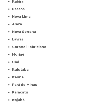
Itabira
Passos
Nova Lima
Araxá
Nova Serrana
Lavras
Coronel Fabriciano
Muriaé
Ubá
Ituiutaba
Itaúna
Pará de Minas
Paracatu
Itajubá