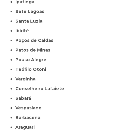
Ipatinga
Sete Lagoas
Santa Luzia
Ibirité
Poços de Caldas
Patos de Minas
Pouso Alegre
Teófilo Otoni
Varginha
Conselheiro Lafaiete
Sabará
Vespasiano
Barbacena
Araguari