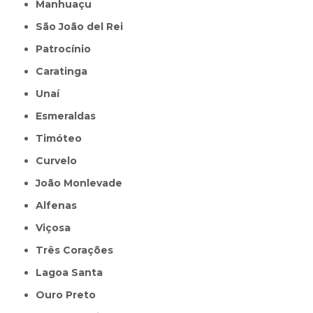
Manhuaçu
São João del Rei
Patrocínio
Caratinga
Unaí
Esmeraldas
Timóteo
Curvelo
João Monlevade
Alfenas
Viçosa
Três Corações
Lagoa Santa
Ouro Preto