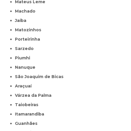
Mateus Leme
Machado
Jaíba
Matozinhos
Porteirinha
Sarzedo
Piumhi
Nanuque
São Joaquim de Bicas
Araçuaí
Várzea da Palma
Taiobeiras
Itamarandiba
Guanhães