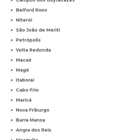
Campos dos Goytacazes
Belford Roxo
Niterói
São João de Meriti
Petrópolis
Volta Redonda
Macaé
Magé
Itaboraí
Cabo Frio
Maricá
Nova Friburgo
Barra Mansa
Angra dos Reis