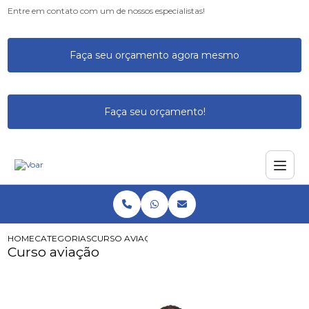
Entre em contato com um de nossos especialistas!
Faça seu orçamento agora mesmo
Faça seu orçamento!
HOME
CATEGORIAS
CURSO AVIAÇÃO
Curso aviação