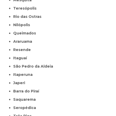
Mesquita
Teresópolis
Rio das Ostras
Nilópolis
Queimados
Araruama
Resende
Itaguaí
São Pedro da Aldeia
Itaperuna
Japeri
Barra do Piraí
Saquarema
Seropédica