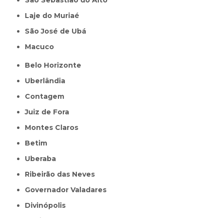
São Sebastião do Alto
Laje do Muriaé
São José de Ubá
Macuco
Belo Horizonte
Uberlândia
Contagem
Juiz de Fora
Montes Claros
Betim
Uberaba
Ribeirão das Neves
Governador Valadares
Divinópolis