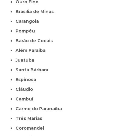
Ouro Fino
Brasília de Minas
Carangola
Pompéu
Barão de Cocais
Além Paraíba
Juatuba
Santa Bárbara
Espinosa
Cláudio
Cambuí
Carmo do Paranaíba
Três Marias
Coromandel