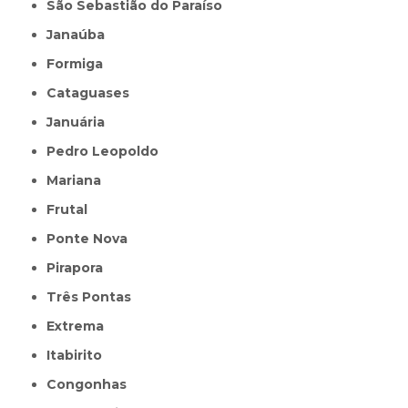
São Sebastião do Paraíso
Janaúba
Formiga
Cataguases
Januária
Pedro Leopoldo
Mariana
Frutal
Ponte Nova
Pirapora
Três Pontas
Extrema
Itabirito
Congonhas