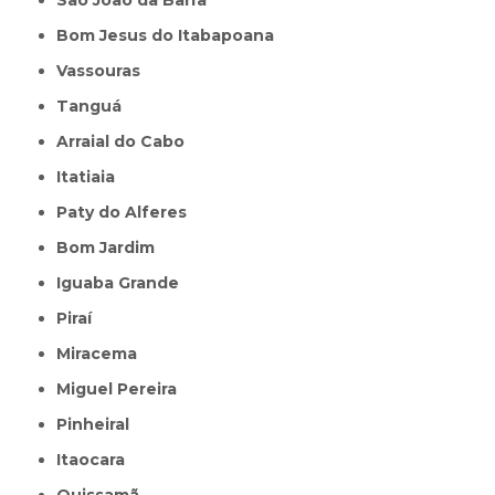
São João da Barra
Bom Jesus do Itabapoana
Vassouras
Tanguá
Arraial do Cabo
Itatiaia
Paty do Alferes
Bom Jardim
Iguaba Grande
Piraí
Miracema
Miguel Pereira
Pinheiral
Itaocara